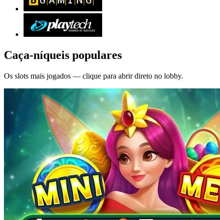
Caça-níqueis populares
Os slots mais jogados — clique para abrir direto no lobby.