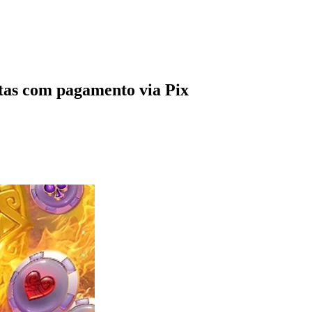
stas com pagamento via Pix