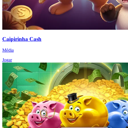
Caipirinha Cash
Média
Jogar