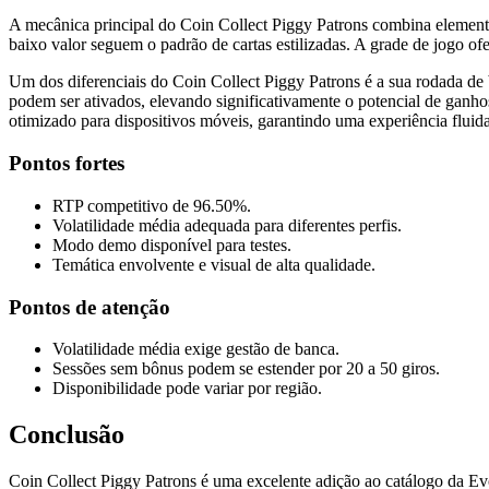
A mecânica principal do Coin Collect Piggy Patrons combina elemento
baixo valor seguem o padrão de cartas estilizadas. A grade de jogo of
Um dos diferenciais do Coin Collect Piggy Patrons é a sua rodada de 
podem ser ativados, elevando significativamente o potencial de ganho
otimizado para dispositivos móveis, garantindo uma experiência fluid
Pontos fortes
RTP competitivo de 96.50%.
Volatilidade média adequada para diferentes perfis.
Modo demo disponível para testes.
Temática envolvente e visual de alta qualidade.
Pontos de atenção
Volatilidade média exige gestão de banca.
Sessões sem bônus podem se estender por 20 a 50 giros.
Disponibilidade pode variar por região.
Conclusão
Coin Collect Piggy Patrons é uma excelente adição ao catálogo da E