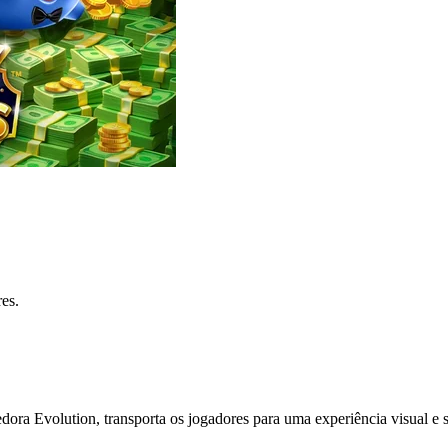
es.
dora Evolution, transporta os jogadores para uma experiência visual 
.