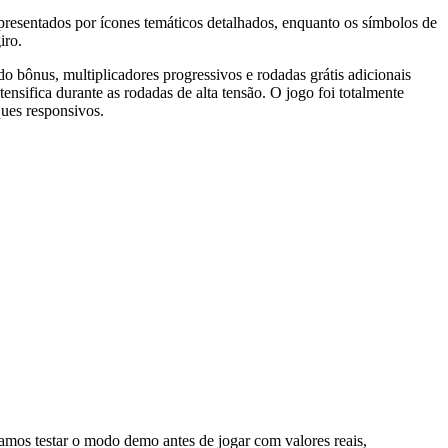
resentados por ícones temáticos detalhados, enquanto os símbolos de
iro.
 bônus, multiplicadores progressivos e rodadas grátis adicionais
nsifica durante as rodadas de alta tensão. O jogo foi totalmente
ques responsivos.
mos testar o modo demo antes de jogar com valores reais,