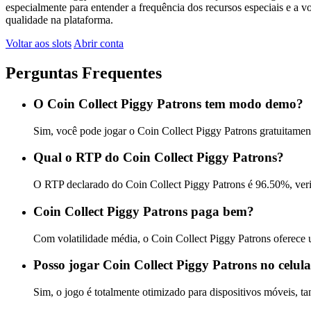
especialmente para entender a frequência dos recursos especiais e a v
qualidade na plataforma.
Voltar aos slots
Abrir conta
Perguntas Frequentes
O Coin Collect Piggy Patrons tem modo demo?
Sim, você pode jogar o Coin Collect Piggy Patrons gratuitamen
Qual o RTP do Coin Collect Piggy Patrons?
O RTP declarado do Coin Collect Piggy Patrons é 96.50%, veri
Coin Collect Piggy Patrons paga bem?
Com volatilidade média, o Coin Collect Piggy Patrons oferece u
Posso jogar Coin Collect Piggy Patrons no celul
Sim, o jogo é totalmente otimizado para dispositivos móveis, t