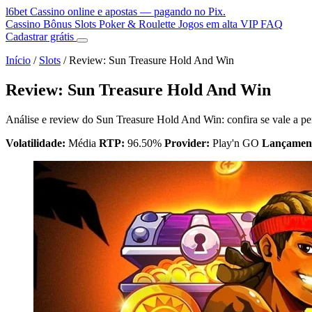
l6bet
Cassino online e apostas — pagando no Pix.
Cassino
Bônus
Slots
Poker & Roulette
Jogos em alta
VIP
FAQ
Cadastrar grátis
Início
/
Slots
/
Review: Sun Treasure Hold And Win
Review: Sun Treasure Hold And Win
Análise e review do Sun Treasure Hold And Win: confira se vale a p
Volatilidade:
Média
RTP:
96.50%
Provider:
Play'n GO
Lançamen