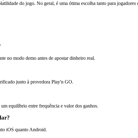
olatilidade do jogo. No geral, é uma ótima escolha tanto para jogadores
?
te no modo demo antes de apostar dinheiro real.
ificado junto à provedora Play'n GO.
m equilíbrio entre frequência e valor dos ganhos.
lar?
anto iOS quanto Android.