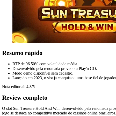
Resumo rápido
RTP de 96.50% com volatilidade média.
Desenvolvido pela renomada provedora Play'n GO.
Modo demo disponível sem cadastro.
Lançado em 2023, o slot já conquistou uma base fiel de jogador
Nota editorial:
4.3/5
Review completo
O slot Sun Treasure Hold And Win, desenvolvido pela renomada prove
jogo se destaca no competitivo mercado de cassinos online brasileiros