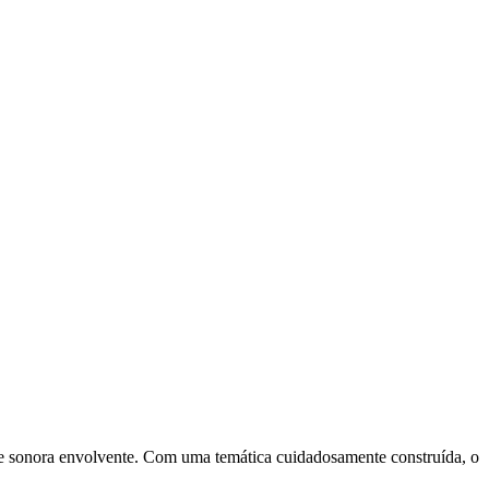
 e sonora envolvente. Com uma temática cuidadosamente construída, o