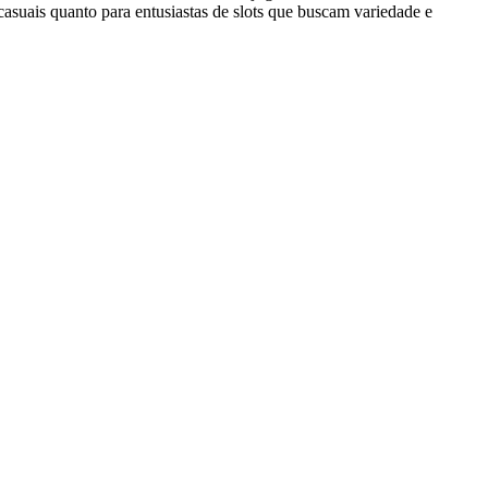
 casuais quanto para entusiastas de slots que buscam variedade e