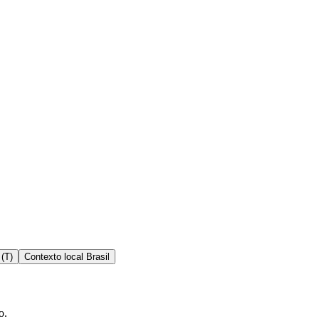
 (T)
Contexto local Brasil
o.