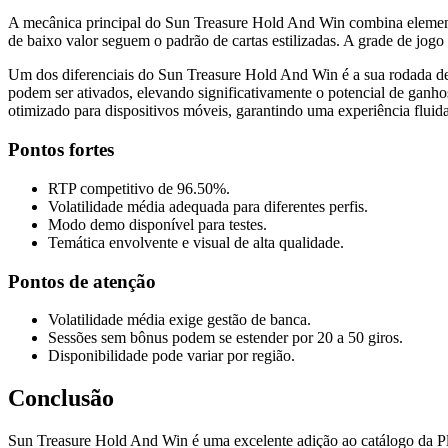
A mecânica principal do Sun Treasure Hold And Win combina elemento
de baixo valor seguem o padrão de cartas estilizadas. A grade de jogo
Um dos diferenciais do Sun Treasure Hold And Win é a sua rodada de 
podem ser ativados, elevando significativamente o potencial de ganho
otimizado para dispositivos móveis, garantindo uma experiência fluid
Pontos fortes
RTP competitivo de 96.50%.
Volatilidade média adequada para diferentes perfis.
Modo demo disponível para testes.
Temática envolvente e visual de alta qualidade.
Pontos de atenção
Volatilidade média exige gestão de banca.
Sessões sem bônus podem se estender por 20 a 50 giros.
Disponibilidade pode variar por região.
Conclusão
Sun Treasure Hold And Win é uma excelente adição ao catálogo da P